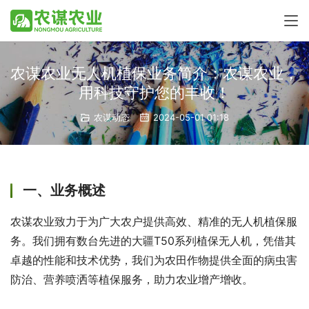
农谋农业无人机植保业务简介：农谋农业，
用科技守护您的丰收！
农谋动态
2024-05-01 01:18
一、业务概述
农谋农业致力于为广大农户提供高效、精准的无人机植保服
务。我们拥有数台先进的大疆T50系列植保无人机，凭借其
卓越的性能和技术优势，我们为农田作物提供全面的病虫害
防治、营养喷洒等植保服务，助力农业增产增收。